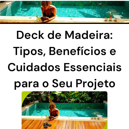
Ir
para
o
Deck de Madeira:
conteúdo
Tipos, Benefícios e
Cuidados Essenciais
para o Seu Projeto