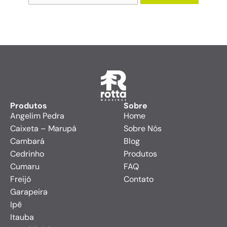
Produtos
Sobre
Angelim Pedra
Home
Caixeta – Marupá
Sobre Nós
Cambará
Blog
Cedrinho
Produtos
Cumaru
FAQ
Freijó
Contato
Garapeira
Ipê
Itauba