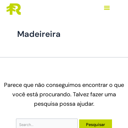
Ir
Pesquisar
para
por:
o
Madeireira
conteúdo
Parece que não conseguimos encontrar o que
você está procurando. Talvez fazer uma
pesquisa possa ajudar.